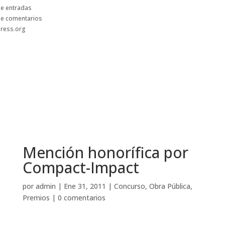
e entradas
de comentarios
ress.org
Mención honorífica por
Compact-Impact
por
admin
|
Ene 31, 2011
|
Concurso
,
Obra Pública
,
Premios
|
0 comentarios