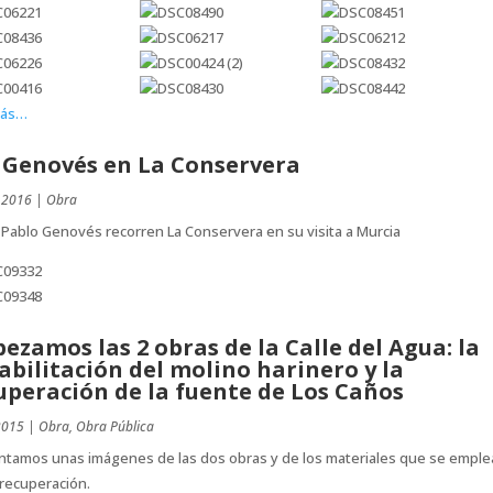
más…
 Genovés en La Conservera
 2016
|
Obra
 Pablo Genovés recorren La Conservera en su visita a Murcia
ezamos las 2 obras de la Calle del Agua: la
abilitación del molino harinero y la
uperación de la fuente de Los Caños
2015
|
Obra
,
Obra Pública
ntamos unas imágenes de las dos obras y de los materiales que se emple
recuperación.