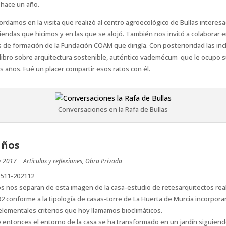
 hace un año.
ordamos en la visita que realizó al centro agroecológico de Bullas interes
viendas que hicimos y en las que se alojó. También nos invitó a colaborar e
 de formación de la Fundación COAM que dirigía. Con posterioridad las inc
libro sobre arquitectura sostenible, auténtico vademécum que le ocupo 
s años. Fué un placer compartir esos ratos con él.
Conversaciones en la Rafa de Bullas
años
y 2017
|
Artículos y reflexiones
,
Obra Privada
s nos separan de esta imagen de la casa-estudio de retesarquitectos rea
2 conforme a la tipología de casas-torre de La Huerta de Murcia incorpor
lementales criterios que hoy llamamos bioclimáticos.
entonces el entorno de la casa se ha transformado en un jardín siguiend