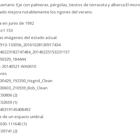
uertano: Eje con palmeras, pérgolas, tiestos de terracota y alberca.El micr
ado mejora notablemente los rigores del verano.
a en junio de 1992
as imágenes del estado actual.
ores
e de un espacio umbral.