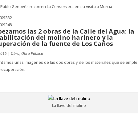
 Pablo Genovés recorren La Conservera en su visita a Murcia
ezamos las 2 obras de la Calle del Agua: la
abilitación del molino harinero y la
uperación de la fuente de Los Caños
2015
|
Obra
,
Obra Pública
ntamos unas imágenes de las dos obras y de los materiales que se emple
recuperación.
La llave del molino