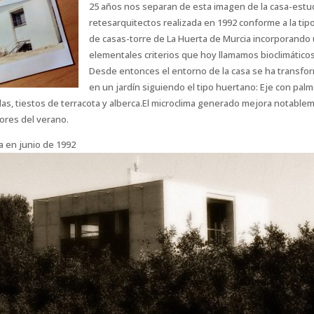
25 años nos separan de esta imagen de la casa-estu
retesarquitectos realizada en 1992 conforme a la tip
de casas-torre de La Huerta de Murcia incorporando
elementales criterios que hoy llamamos bioclimáticos
Desde entonces el entorno de la casa se ha transfo
en un jardín siguiendo el tipo huertano: Eje con palm
as, tiestos de terracota y alberca.El microclima generado mejora notable
gores del verano.
a en junio de 1992