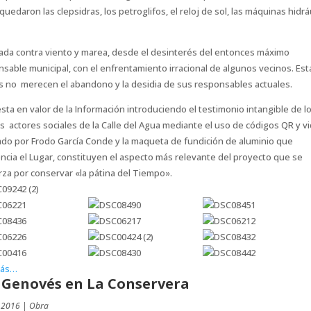
quedaron las clepsidras, los petroglifos, el reloj de sol, las máquinas hidrá
ada contra viento y marea, desde el desinterés del entonces máximo
sable municipal, con el enfrentamiento irracional de algunos vecinos. Es
s no merecen el abandono y la desidia de sus responsables actuales.
sta en valor de la Información introduciendo el testimonio intangible de l
s actores sociales de la Calle del Agua mediante el uso de códigos QR y v
ado por Frodo García Conde y la maqueta de fundición de aluminio que
ncia el Lugar, constituyen el aspecto más relevante del proyecto que se
za por conservar «la pátina del Tiempo».
más…
 Genovés en La Conservera
 2016
|
Obra