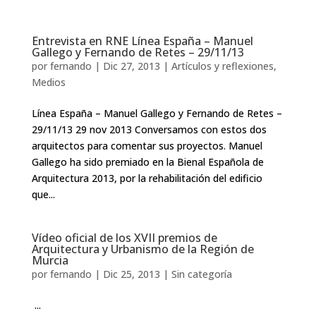
Entrevista en RNE Línea España – Manuel
Gallego y Fernando de Retes – 29/11/13
por
fernando
|
Dic 27, 2013
|
Artículos y reflexiones
,
Medios
Línea España – Manuel Gallego y Fernando de Retes –
29/11/13 29 nov 2013 Conversamos con estos dos
arquitectos para comentar sus proyectos. Manuel
Gallego ha sido premiado en la Bienal Española de
Arquitectura 2013, por la rehabilitación del edificio
que...
Vídeo oficial de los XVII premios de
Arquitectura y Urbanismo de la Región de
Murcia
por
fernando
|
Dic 25, 2013
|
Sin categoría
...