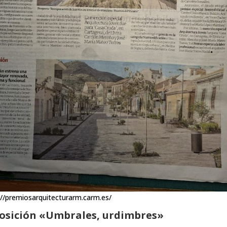
://premiosarquitecturarm.carm.es/
osición «Umbrales, urdimbres»