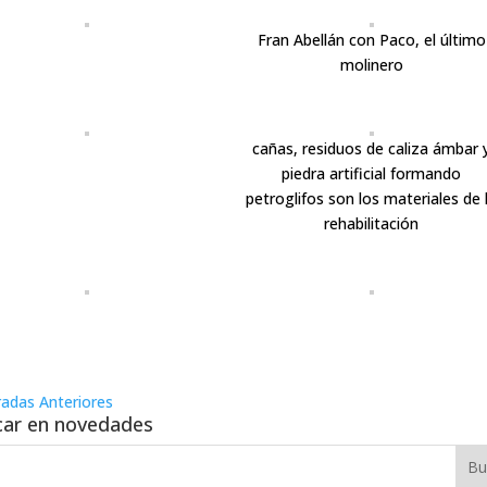
Fran Abellán con Paco, el último
molinero
cañas, residuos de caliza ámbar 
piedra artificial formando
petroglifos son los materiales de 
rehabilitación
radas Anteriores
ar en novedades