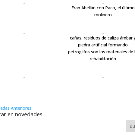
Fran Abellán con Paco, el último
molinero
cañas, residuos de caliza ámbar 
piedra artificial formando
petroglifos son los materiales de 
rehabilitación
radas Anteriores
ar en novedades