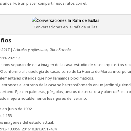
s años. Fué un placer compartir esos ratos con él.
Conversaciones en la Rafa de Bullas
años
y 2017
|
Artículos y reflexiones
,
Obra Privada
s nos separan de esta imagen de la casa-estudio de retesarquitectos rea
2 conforme a la tipología de casas-torre de La Huerta de Murcia incorpor
lementales criterios que hoy llamamos bioclimáticos.
entonces el entorno de la casa se ha transformado en un jardín siguiend
uertano: Eje con palmeras, pérgolas, tiestos de terracota y alberca.El micr
ado mejora notablemente los rigores del verano.
a en junio de 1992
as imágenes del estado actual.