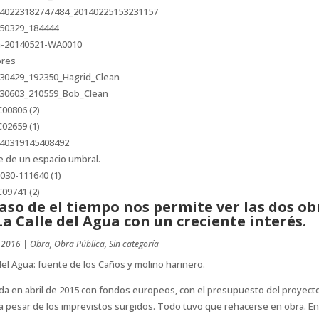
ores
e de un espacio umbral.
paso de el tiempo nos permite ver las dos ob
La Calle del Agua con un creciente interés.
 2016
|
Obra
,
Obra Pública
,
Sin categoría
del Agua: fuente de los Caños y molino harinero.
da en abril de 2015 con fondos europeos, con el presupuesto del proyect
l a pesar de los imprevistos surgidos. Todo tuvo que rehacerse en obra. En