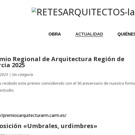
OBRA
ACTUALIDAD
QUIÉNE
mio Regional de Arquitectura Región de
cia 2025
 2025
|
Sin categoría
recibido este premio coincidiendo con el 50 aniversario de nuestra form
estudio.
://premiosarquitecturarm.carm.es/
osición «Umbrales, urdimbres»