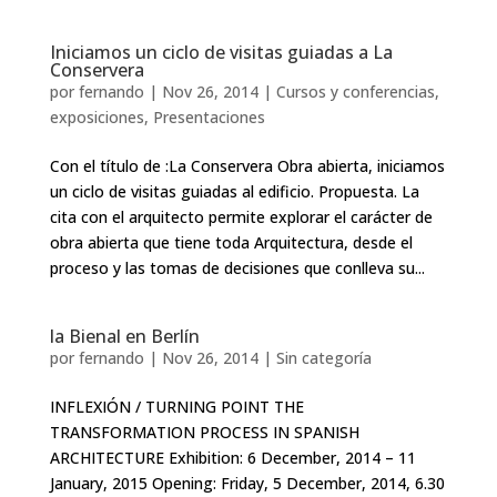
Iniciamos un ciclo de visitas guiadas a La
Conservera
por
fernando
|
Nov 26, 2014
|
Cursos y conferencias
,
exposiciones
,
Presentaciones
Con el título de :La Conservera Obra abierta, iniciamos
un ciclo de visitas guiadas al edificio. Propuesta. La
cita con el arquitecto permite explorar el carácter de
obra abierta que tiene toda Arquitectura, desde el
proceso y las tomas de decisiones que conlleva su...
la Bienal en Berlín
por
fernando
|
Nov 26, 2014
|
Sin categoría
INFLEXIÓN / TURNING POINT THE
TRANSFORMATION PROCESS IN SPANISH
ARCHITECTURE Exhibition: 6 December, 2014 – 11
January, 2015 Opening: Friday, 5 December, 2014, 6.30