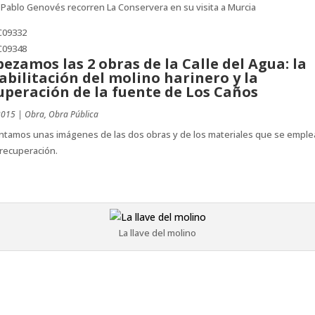
 Pablo Genovés recorren La Conservera en su visita a Murcia
ezamos las 2 obras de la Calle del Agua: la
abilitación del molino harinero y la
uperación de la fuente de Los Caños
2015
|
Obra
,
Obra Pública
ntamos unas imágenes de las dos obras y de los materiales que se emple
recuperación.
La llave del molino