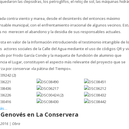
quedaron las clepsidras, los petroglifos, el reloj de sol, las máquinas hidrá
ada contra viento y marea, desde el desinterés del entonces máximo
sable municipal, con el enfrentamiento irracional de algunos vecinos. Es
s no merecen el abandono y la desidia de sus responsables actuales.
sta en valor de la Información introduciendo el testimonio intangible de l
s actores sociales de la Calle del Agua mediante el uso de códigos QR y v
ado por Frodo García Conde y la maqueta de fundición de aluminio que
ncia el Lugar, constituyen el aspecto más relevante del proyecto que se
za por conservar «la pátina del Tiempo».
más…
 Genovés en La Conservera
 2016
|
Obra