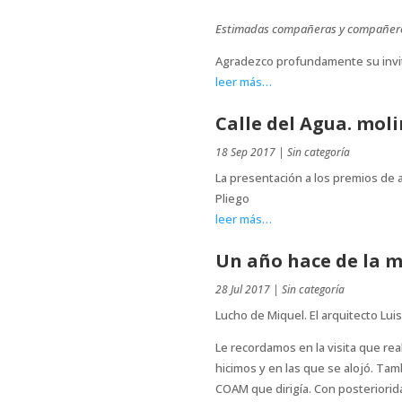
Estimadas compañeras y compañer
Agradezco profundamente su invita
leer más…
Calle del Agua. mol
18 Sep 2017
|
Sin categoría
La presentación a los premios de 
Pliego
leer más…
Un año hace de la m
28 Jul 2017
|
Sin categoría
Lucho de Miquel. El arquitecto Lui
Le recordamos en la visita que rea
hicimos y en las que se alojó. Tam
COAM que dirigía. Con posteriorida