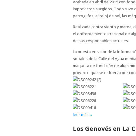
Acabada en abril de 2015 con fond
imprevistos surgidos. Todo tuvo q
petroglifos, el reloj de sol, las má
Realizada contra viento y marea, 
el enfrentamiento irracional de a
de sus responsables actuales.
La puesta en valor de la Informaci
sociales de la Calle del Agua medi
maqueta de fundición de aluminio 
proyecto que se esfuerza por cons
leer más…
Los Genovés en La 