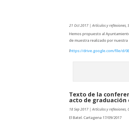
21 Oct 2017
|
Artículos y reflexiones
,
Hemos propuesto al Ayuntamiento re
de muestra realizado por nuestra 
í
https://drive.google.com/file
Texto de la confere
acto de graduación 
18 Sep 2017
|
Artículos y reflexiones
,
El Batel. Cartagena 17/09/2017