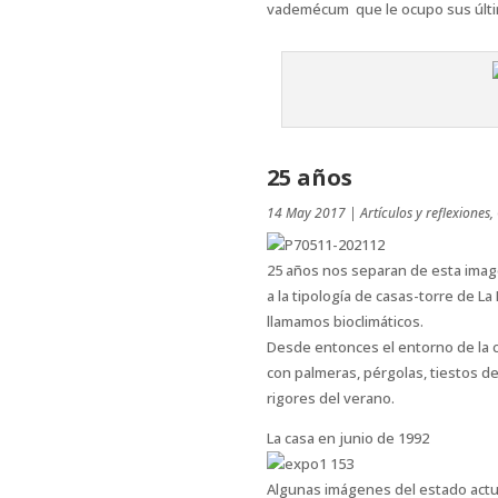
vademécum que le ocupo sus último
25 años
14 May 2017
|
Artículos y reflexiones
,
25 años nos separan de esta imag
a la tipología de casas-torre de 
llamamos bioclimáticos.
Desde entonces el entorno de la c
con palmeras, pérgolas, tiestos d
rigores del verano.
La casa en junio de 1992
Algunas imágenes del estado actu