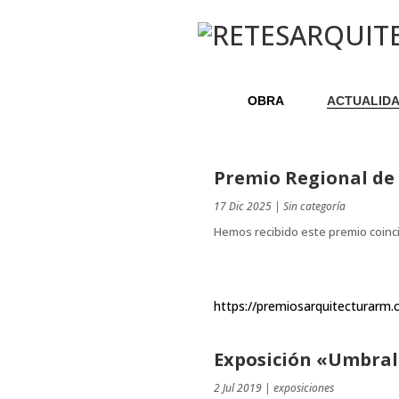
OBRA
ACTUALID
Premio Regional de 
17 Dic 2025
|
Sin categoría
Hemos recibido este premio coinci
https://premiosarquitecturarm.
Exposición «Umbral
2 Jul 2019
|
exposiciones