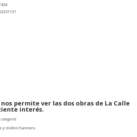
 nos permite ver las dos obras de La Calle
iente interés.
 categoría
s y molino harinero.