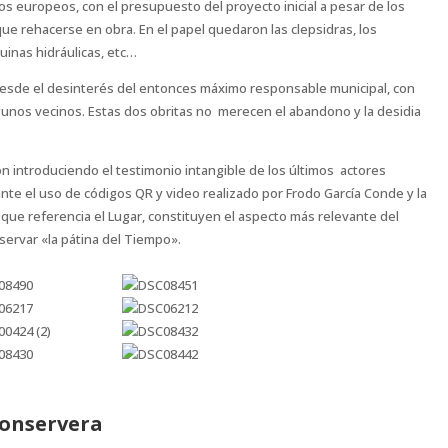
os europeos, con el presupuesto del proyecto inicial a pesar de los
ue rehacerse en obra. En el papel quedaron las clepsidras, los
quinas hidráulicas, etc…
desde el desinterés del entonces máximo responsable municipal, con
lgunos vecinos. Estas dos obritas no merecen el abandono y la desidia
ón introduciendo el testimonio intangible de los últimos actores
ante el uso de códigos QR y video realizado por Frodo García Conde y la
que referencia el Lugar, constituyen el aspecto más relevante del
ervar «la pátina del Tiempo».
Conservera