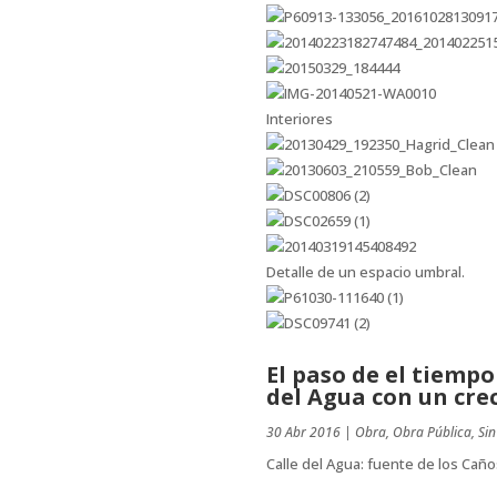
Interiores
Detalle de un espacio umbral.
El paso de el tiempo
del Agua con un crec
30 Abr 2016
|
Obra
,
Obra Pública
,
Sin
Calle del Agua: fuente de los Caño