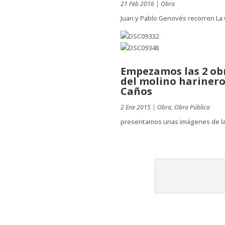
21 Feb 2016
|
Obra
Juan y Pablo Genovés recorren La 
Empezamos las 2 obra
del molino harinero 
Caños
2 Ene 2015
|
Obra
,
Obra Pública
presentamos unas imágenes de las