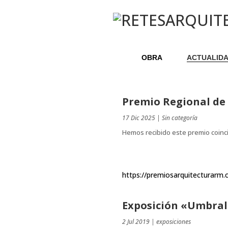
OBRA
ACTUALID
Premio Regional de 
17 Dic 2025
|
Sin categoría
Hemos recibido este premio coinci
https://premiosarquitecturarm.
Exposición «Umbral
2 Jul 2019
|
exposiciones