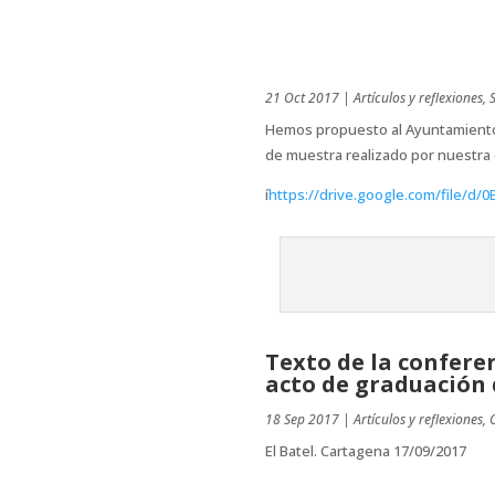
21 Oct 2017
|
Artículos y reflexiones
,
Hemos propuesto al Ayuntamiento re
de muestra realizado por nuestra 
í
https://drive.google.com/file
Texto de la confere
acto de graduación 
18 Sep 2017
|
Artículos y reflexiones
,
El Batel. Cartagena 17/09/2017