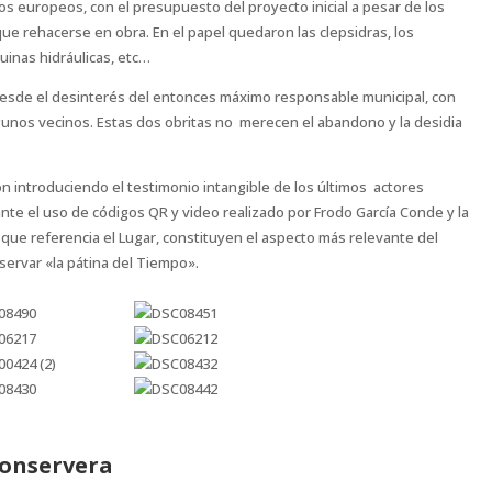
os europeos, con el presupuesto del proyecto inicial a pesar de los
ue rehacerse en obra. En el papel quedaron las clepsidras, los
quinas hidráulicas, etc…
desde el desinterés del entonces máximo responsable municipal, con
lgunos vecinos. Estas dos obritas no merecen el abandono y la desidia
ón introduciendo el testimonio intangible de los últimos actores
ante el uso de códigos QR y video realizado por Frodo García Conde y la
que referencia el Lugar, constituyen el aspecto más relevante del
ervar «la pátina del Tiempo».
Conservera