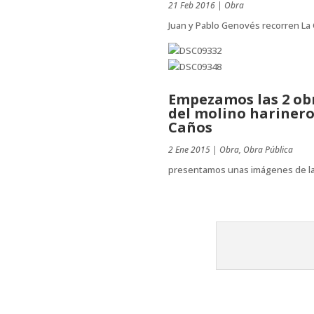
21 Feb 2016
|
Obra
Juan y Pablo Genovés recorren La 
Empezamos las 2 obra
del molino harinero 
Caños
2 Ene 2015
|
Obra
,
Obra Pública
presentamos unas imágenes de las