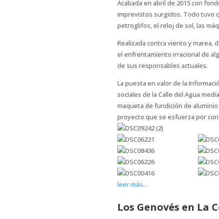
Acabada en abril de 2015 con fond
imprevistos surgidos. Todo tuvo q
petroglifos, el reloj de sol, las má
Realizada contra viento y marea, 
el enfrentamiento irracional de a
de sus responsables actuales.
La puesta en valor de la Informaci
sociales de la Calle del Agua medi
maqueta de fundición de aluminio 
proyecto que se esfuerza por cons
leer más…
Los Genovés en La 