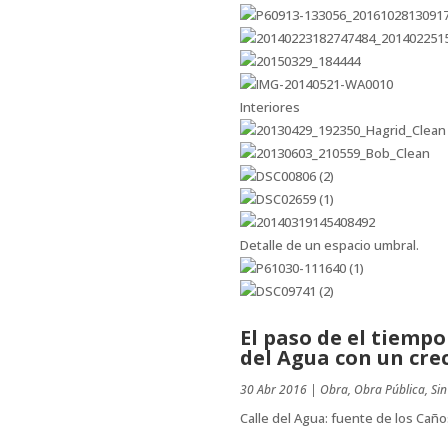
Interiores
Detalle de un espacio umbral.
El paso de el tiempo
del Agua con un crec
30 Abr 2016
|
Obra
,
Obra Pública
,
Sin
Calle del Agua: fuente de los Caño