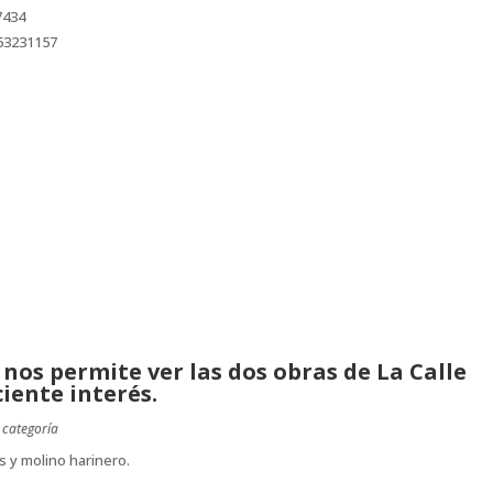
 nos permite ver las dos obras de La Calle
iente interés.
 categoría
s y molino harinero.