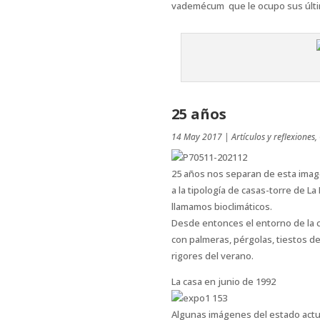
vademécum que le ocupo sus último
25 años
14 May 2017
|
Artículos y reflexiones
,
25 años nos separan de esta imag
a la tipología de casas-torre de 
llamamos bioclimáticos.
Desde entonces el entorno de la c
con palmeras, pérgolas, tiestos d
rigores del verano.
La casa en junio de 1992
Algunas imágenes del estado actu