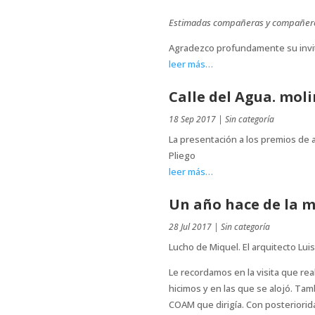
Estimadas compañeras y compañer
Agradezco profundamente su invita
leer más…
Calle del Agua. mol
18 Sep 2017
|
Sin categoría
La presentación a los premios de 
Pliego
leer más…
Un año hace de la m
28 Jul 2017
|
Sin categoría
Lucho de Miquel. El arquitecto Lui
Le recordamos en la visita que rea
hicimos y en las que se alojó. Tam
COAM que dirigía. Con posteriorida