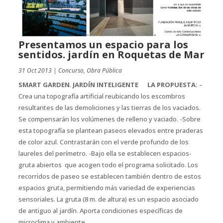
Presentamos un espacio para los
sentidos. jardín en Roquetas de Mar
31 Oct 2013
|
Concurso
,
Obra Pública
SMART GARDEN
.
JARDÍN INTELIGENTE
LA PROPUESTA:
–
Crea una topografía artificial reubicando los escombros
resultantes de las demoliciones y las tierras de los vaciados.
Se compensarán los volúmenes de relleno y vaciado. -Sobre
esta topografía se plantean paseos elevados entre praderas
de color azul. Contrastarán con el verde profundo de los
laureles del perímetro. -Bajo ella se establecen espacios-
gruta abiertos que acogen todo el programa solicitado. Los
recorridos de paseo se establecen también dentro de estos
espacios gruta, permitiendo más variedad de experiencias
sensoriales. La gruta (8 m. de altura) es un espacio asociado
de antiguo al jardín. Aporta condiciones específicas de
microclima y ambiente.