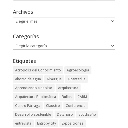
Archivos
Archivos
Categorías
Categorías
Etiquetas
Acrópolis del Conocimiento
Agroecología
ahorro de agua
Albergue
Alcantarilla
Aprendiendo a habitar
Arquitectura
Arquitectura Bioclimática
Bullas
CARM
Centro Párraga
Claustro
Conferencia
Desarrollo sostenible
Deterioro
ecodiseño
entrevista
Entropy city
Exposiciones