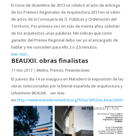
El trece de diciembre de 2013 se celebró el acto de entrega
de los Premios Regionales de Arquitectura 2013 en el salón
de actos de la Consejería de O. Públicas y Ordenación del
Territorio. Por primera vez en más de treinta años solicitan
de los arquitectos unas palabras. Me indican que como
ganador del Premio Regional debo ser yo el encargado de
hablar y me conceden para ello 2 o 2,5 minutos.
leer más…
BEAUXII. obras finalistas
11 Nov 2013
|
Medios
,
Premios
,
Presentaciones
El jueves día 14 se inaugura en Matadero la exposición de las
obras seleccionadas por la bienal española de arquitectura y
urbanismo BEAUXII… ver mas
en
http://www.mataderomadrid.org/ficha/2692/xii-beau.html