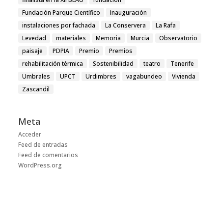
Fundación Parque Científico
Inauguración
instalaciones por fachada
La Conservera
La Rafa
Levedad
materiales
Memoria
Murcia
Observatorio
paisaje
PDPIA
Premio
Premios
rehabilitación térmica
Sostenibilidad
teatro
Tenerife
Umbrales
UPCT
Urdimbres
vagabundeo
Vivienda
Zascandil
Meta
Acceder
Feed de entradas
Feed de comentarios
WordPress.org