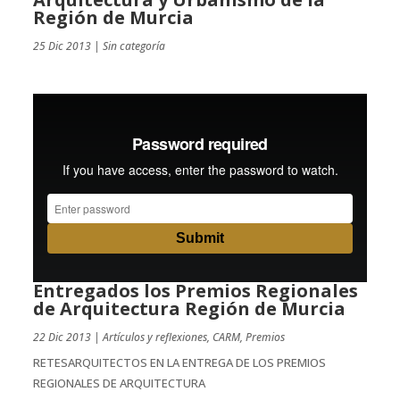
Región de Murcia
25 Dic 2013
|
Sin categoría
Entregados los Premios Regionales
de Arquitectura Región de Murcia
22 Dic 2013
|
Artículos y reflexiones
,
CARM
,
Premios
RETESARQUITECTOS EN LA ENTREGA DE LOS PREMIOS
REGIONALES DE ARQUITECTURA