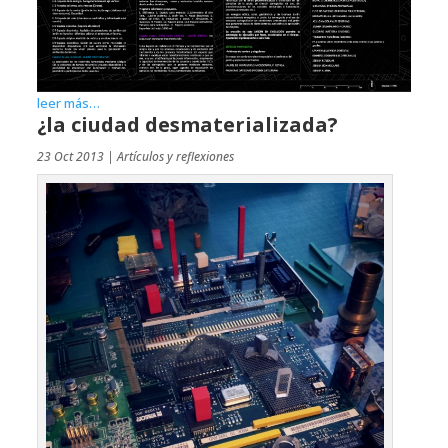
leer más…
¿la ciudad desmaterializada?
23 Oct 2013
|
Artículos y reflexiones