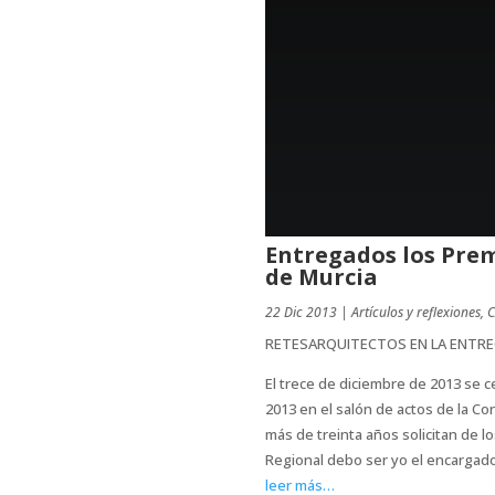
Entregados los Prem
de Murcia
22 Dic 2013
|
Artículos y reflexiones
,
RETESARQUITECTOS EN LA ENTRE
El trece de diciembre de 2013 se 
2013 en el salón de actos de la Co
más de treinta años solicitan de 
Regional debo ser yo el encargado
leer más…