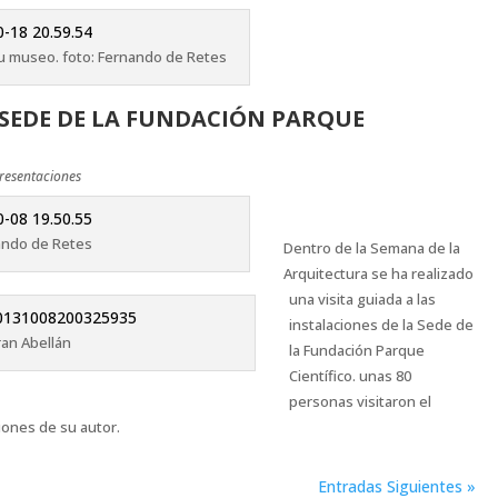
tu museo. foto: Fernando de Retes
A SEDE DE LA FUNDACIÓN PARQUE
resentaciones
ando de Retes
Dentro de la Semana de la
Arquitectura se ha realizado
una visita guiada a las
instalaciones de la Sede de
ran Abellán
la Fundación Parque
Científico. unas 80
personas visitaron el
ciones de su autor.
Entradas Siguientes »