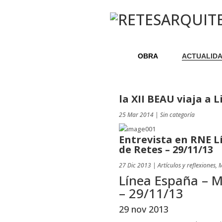
OBRA
ACTUALID
la XII BEAU viaja a 
25 Mar 2014
|
Sin categoría
Entrevista en RNE L
de Retes – 29/11/13
27 Dic 2013
|
Artículos y reflexiones
,
M
Línea España – M
– 29/11/13
29 nov 2013