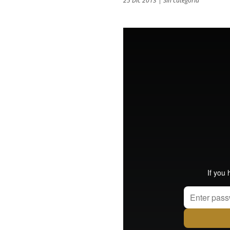
25 Dic 2013
|
Sin categoría