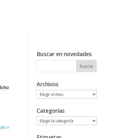
Buscar en novedades
Archivos
dicho
Archivos
Categorías
Categorías
tes »
Etiquetas