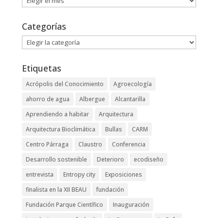
Categorías
Categorías
Etiquetas
Acrópolis del Conocimiento
Agroecología
ahorro de agua
Albergue
Alcantarilla
Aprendiendo a habitar
Arquitectura
Arquitectura Bioclimática
Bullas
CARM
Centro Párraga
Claustro
Conferencia
Desarrollo sostenible
Deterioro
ecodiseño
entrevista
Entropy city
Exposiciones
finalista en la XII BEAU
fundación
Fundación Parque Científico
Inauguración