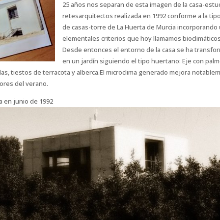
25 años nos separan de esta imagen de la casa-estu
retesarquitectos realizada en 1992 conforme a la tip
de casas-torre de La Huerta de Murcia incorporando
elementales criterios que hoy llamamos bioclimáticos
Desde entonces el entorno de la casa se ha transfo
en un jardín siguiendo el tipo huertano: Eje con palm
as, tiestos de terracota y alberca.El microclima generado mejora notable
gores del verano.
a en junio de 1992