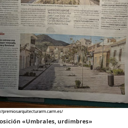
://premiosarquitecturarm.carm.es/
osición «Umbrales, urdimbres»