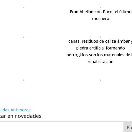
Fran Abellán con Paco, el último
molinero
cañas, residuos de caliza ámbar 
piedra artificial formando
petroglifos son los materiales de 
rehabilitación
radas Anteriores
ar en novedades