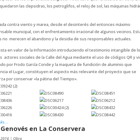
quedaron las clepsidras, los petroglifos, el reloj de sol, las máquinas hidrá
ada contra viento y marea, desde el desinterés del entonces máximo
sable municipal, con el enfrentamiento irracional de algunos vecinos. Es
s no merecen el abandono y la desidia de sus responsables actuales.
sta en valor de la Información introduciendo el testimonio intangible de l
s actores sociales de la Calle del Agua mediante el uso de códigos QR y v
ado por Frodo García Conde y la maqueta de fundición de aluminio que
ncia el Lugar, constituyen el aspecto más relevante del proyecto que se
za por conservar «la pátina del Tiempo».
más…
 Genovés en La Conservera
 2016
|
Obra