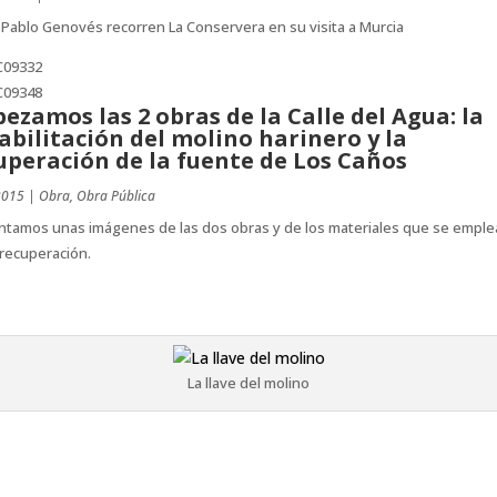
 Pablo Genovés recorren La Conservera en su visita a Murcia
ezamos las 2 obras de la Calle del Agua: la
abilitación del molino harinero y la
uperación de la fuente de Los Caños
2015
|
Obra
,
Obra Pública
ntamos unas imágenes de las dos obras y de los materiales que se emple
recuperación.
La llave del molino