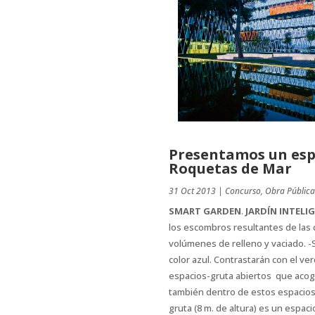
Presentamos un espa
Roquetas de Mar
31 Oct 2013
|
Concurso
,
Obra Pública
SMART GARDEN
.
JARDÍN INTELI
los escombros resultantes de las 
volúmenes de relleno y vaciado. 
color azul. Contrastarán con el ve
espacios-gruta abiertos que acoge
también dentro de estos espacios 
gruta (8 m. de altura) es un espac