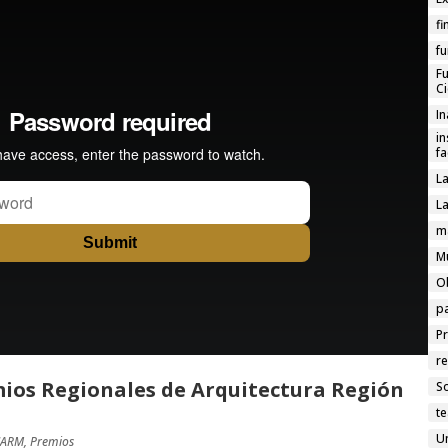
fi
f
F
Ci
I
in
f
L
La
m
M
O
p
P
re
ios Regionales de Arquitectura Región
So
te
U
CARM
,
Premios