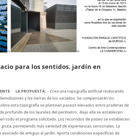
cio para los sentidos. jardín en
GENTE
LA PROPUESTA:
– Crea una topografía artificial reubicando
demoliciones y las tierras de los vaciados. Se compensarán los
-Sobre esta topografía se plantean paseos elevados entre praderas de
rde profundo de los laureles del perímetro. -Bajo ella se establecen
n todo el programa solicitado. Los recorridos de paseo se establecen
gruta, permitiendo más variedad de experiencias sensoriales. La
io asociado de antiguo al jardín. Aporta condiciones específicas de