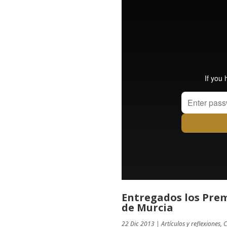
Entregados los Prem
de Murcia
22 Dic 2013
|
Artículos y reflexiones
,