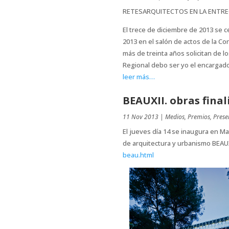
RETESARQUITECTOS EN LA ENTRE
El trece de diciembre de 2013 se 
2013 en el salón de actos de la Co
más de treinta años solicitan de 
Regional debo ser yo el encargado
leer más…
BEAUXII. obras final
11 Nov 2013
|
Medios
,
Premios
,
Prese
El jueves día 14 se inaugura en Ma
de arquitectura y urbanismo BEAU
beau.html