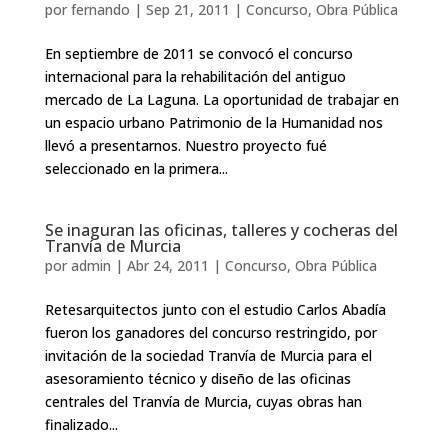
por
fernando
|
Sep 21, 2011
|
Concurso
,
Obra Pública
En septiembre de 2011 se convocó el concurso
internacional para la rehabilitación del antiguo
mercado de La Laguna. La oportunidad de trabajar en
un espacio urbano Patrimonio de la Humanidad nos
llevó a presentarnos. Nuestro proyecto fué
seleccionado en la primera...
Se inaguran las oficinas, talleres y cocheras del
Tranvía de Murcia
por
admin
|
Abr 24, 2011
|
Concurso
,
Obra Pública
Retesarquitectos junto con el estudio Carlos Abadía
fueron los ganadores del concurso restringido, por
invitación de la sociedad Tranvía de Murcia para el
asesoramiento técnico y diseño de las oficinas
centrales del Tranvía de Murcia, cuyas obras han
finalizado...