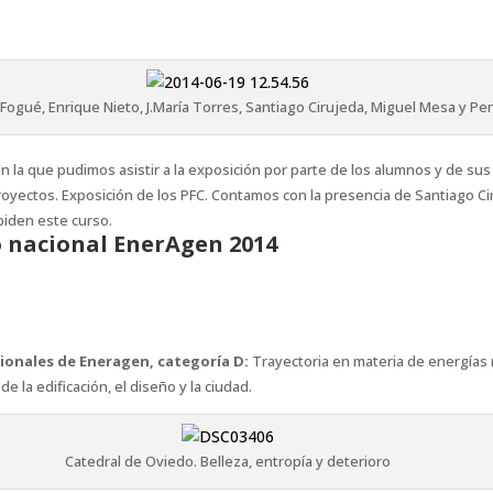
l Fogué, Enrique Nieto, J.María Torres, Santiago Cirujeda, Miguel Mesa y 
 la que pudimos asistir a la exposición por parte de los alumnos y de su
oyectos. Exposición de los PFC. Contamos con la presencia de Santiago Cir
piden este curso.
o nacional EnerAgen 2014
ionales de Eneragen, categoría D:
Trayectoria en materia de energías r
e la edificación, el diseño y la ciudad.
Catedral de Oviedo. Belleza, entropía y deterioro