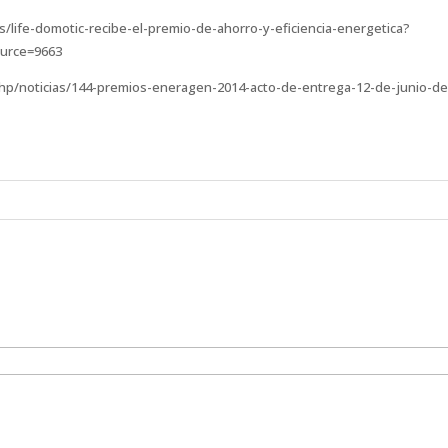
/life-domotic-recibe-el-premio-de-ahorro-y-eficiencia-energetica?
urce=9663
hp/noticias/144-premios-eneragen-2014-acto-de-entrega-12-de-junio-de