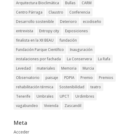
Arquitectura Bioclimática
Bullas
CARM
Centro Párraga
Claustro
Conferencia
Desarrollo sostenible
Deterioro
ecodiseño
entrevista
Entropy city
Exposiciones
finalista en la XII BEAU
fundación
Fundación Parque Científico
Inauguración
instalaciones por fachada
La Conservera
La Rafa
Levedad
materiales
Memoria
Murcia
Observatorio
paisaje
PDPIA
Premio
Premios
rehabilitación térmica
Sostenibilidad
teatro
Tenerife
Umbrales
UPCT
Urdimbres
vagabundeo
Vivienda
Zascandil
Meta
Acceder