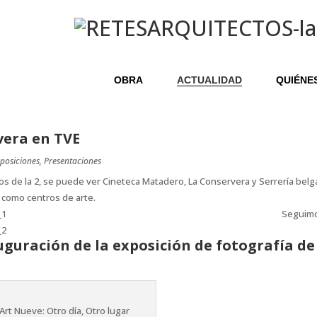
OBRA
ACTUALIDAD
QUIÉNE
vera en TVE
posiciones
,
Presentaciones
ficios de la 2, se puede ver Cineteca Matadero, La Conservera y Serrería be
s como centros de arte.
Seguimos
uguración de la exposición de fotografía d
Art Nueve: Otro día, Otro lugar