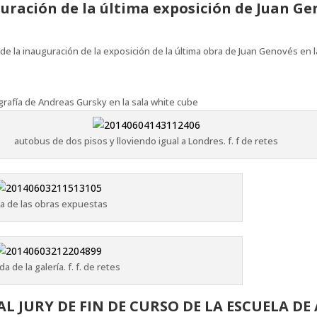
guración de la última exposición de Juan G
e la inauguración de la exposición de la última obra de Juan Genovés en l
rafía de Andreas Gursky en la sala white cube
autobus de dos pisos y lloviendo igual a Londres. f. f de retes
a de las obras expuestas
a de la galería. f. f. de retes
AL JURY DE FIN DE CURSO DE LA ESCUELA D