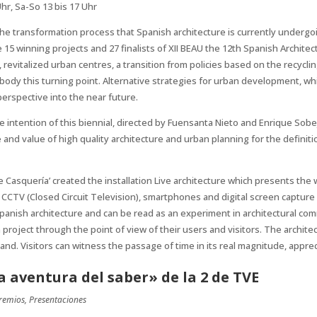
Uhr, Sa-So 13 bis 17 Uhr
the transformation process that Spanish architecture is currently undergoi
15 winning projects and 27 finalists of XII BEAU the 12th Spanish Archite
 revitalized urban centres, a transition from policies based on the recycli
body this turning point. Alternative strategies for urban development, 
perspective into the near future.
e intention of this biennial, directed by Fuensanta Nieto and Enrique Sob
 and value of high quality architecture and urban planning for the definiti
e Casquería’ created the installation Live architecture which presents the 
g CCTV (Closed Circuit Television), smartphones and digital screen capture 
nish architecture and can be read as an experiment in architectural comm
h project through the point of view of their users and visitors. The archite
and. Visitors can witness the passage of time in its real magnitude, appr
a aventura del saber» de la 2 de TVE
remios
,
Presentaciones