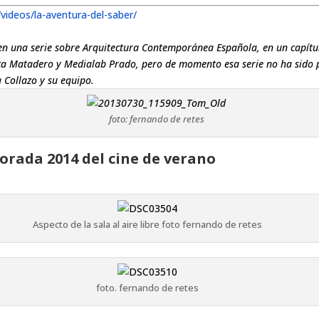
/
videos/la-aventura-del-saber/
r en una serie sobre Arquitectura Contemporánea Española, en un capítu
teca Matadero y Medialab Prado, pero de momento esa serie no ha sido
 Collazo y su equipo.
foto: fernando de retes
rada 2014 del cine de verano
Aspecto de la sala al aire libre foto fernando de retes
foto. fernando de retes