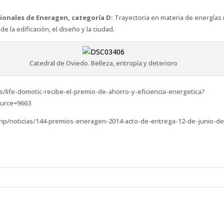
ionales de Eneragen, categoría D:
Trayectoria en materia de energías r
e la edificación, el diseño y la ciudad.
Catedral de Oviedo. Belleza, entropía y deterioro
/life-domotic-recibe-el-premio-de-ahorro-y-eficiencia-energetica?
urce=9663
hp/noticias/144-premios-eneragen-2014-acto-de-entrega-12-de-junio-de