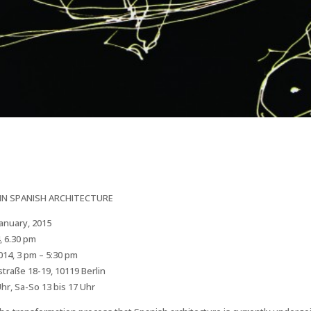
N SPANISH ARCHITECTURE
January, 2015
, 6.30 pm
14, 3 pm – 5:30 pm
traße 18-19, 10119 Berlin
Uhr, Sa-So 13 bis 17 Uhr