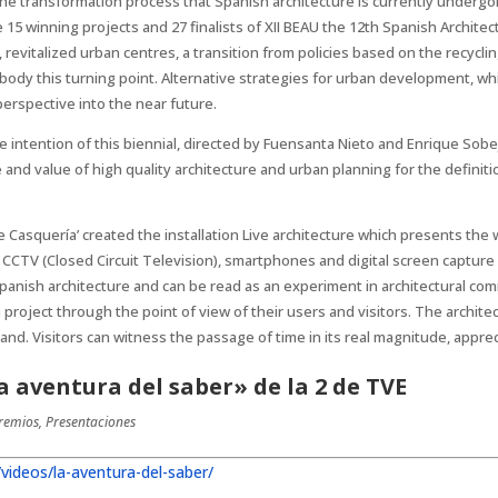
the transformation process that Spanish architecture is currently undergoi
15 winning projects and 27 finalists of XII BEAU the 12th Spanish Archite
 revitalized urban centres, a transition from policies based on the recycli
body this turning point. Alternative strategies for urban development, 
perspective into the near future.
e intention of this biennial, directed by Fuensanta Nieto and Enrique Sob
 and value of high quality architecture and urban planning for the definiti
e Casquería’ created the installation Live architecture which presents the 
g CCTV (Closed Circuit Television), smartphones and digital screen capture 
nish architecture and can be read as an experiment in architectural comm
h project through the point of view of their users and visitors. The archite
and. Visitors can witness the passage of time in its real magnitude, appr
a aventura del saber» de la 2 de TVE
remios
,
Presentaciones
/
videos/la-aventura-del-saber/