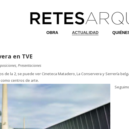
OBRA
ACTUALIDAD
QUIÉNE
vera en TVE
posiciones
,
Presentaciones
ficios de la 2, se puede ver Cineteca Matadero, La Conservera y Serrería be
s como centros de arte.
Seguimos