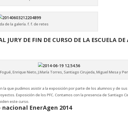
a de la galería. f. f. de retes
AL JURY DE FIN DE CURSO DE LA ESCUELA D
l Fogué, Enrique Nieto, J.María Torres, Santiago Cirujeda, Miguel Mesa y 
 la que pudimos asistir a la exposición por parte de los alumnos y de su
oyectos. Exposición de los PFC. Contamos con la presencia de Santiago Cir
piden este curso.
o nacional EnerAgen 2014